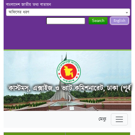
বাংলাদেশ জাতীয় তথ্য বাতায়ন
অফিসের ধরণ
English
Search
কাস্টমস্, এক্সাইজ ও ভ্যাট কমিশনারেট, ঢাকা (পূর্ব
)
মেন্যু