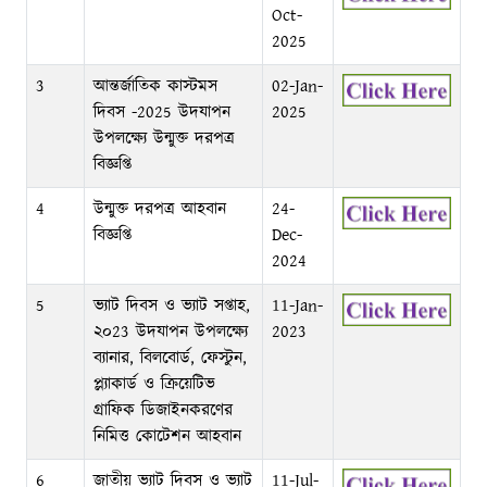
Oct-
2025
3
আন্তর্জাতিক কাস্টমস
02-Jan-
দিবস -2025 উদযাপন
2025
উপলক্ষ্যে উন্মুক্ত দরপত্র
বিজ্ঞপ্তি
4
উন্মুক্ত দরপত্র আহবান
24-
বিজ্ঞপ্তি
Dec-
2024
5
ভ্যাট দিবস ও ভ্যাট সপ্তাহ,
11-Jan-
২০23 উদযাপন উপলক্ষ্যে
2023
ব্যানার, বিলবোর্ড, ফেস্টুন,
প্ল্যাকার্ড ও ক্রিয়েটিভ
গ্রাফিক ডিজাইনকরণের
নিমিত্ত কোটেশন আহবান
6
জাতীয় ভ্যাট দিবস ও ভ্যাট
11-Jul-