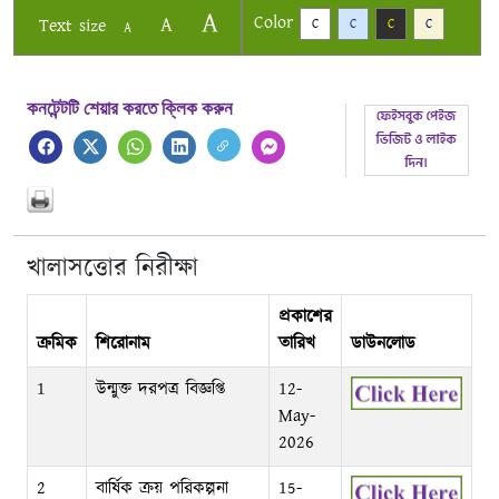
A
Color
A
Text size
C
C
C
C
A
কনটেন্টটি শেয়ার করতে ক্লিক করুন
খালাসত্তোর নিরীক্ষা
প্রকাশের
ক্রমিক
শিরোনাম
তারিখ
ডাউনলোড
1
উন্মুক্ত দরপত্র বিজ্ঞপ্তি
12-
May-
2026
2
বার্ষিক ক্রয় পরিকল্পনা
15-