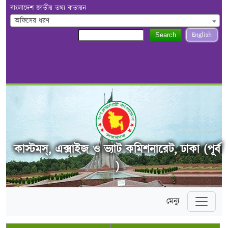
বাংলাদেশ জাতীয় তথ্য বাতায়ন
অফিসের ধরণ
English
Search
কাস্টমস্, এক্সাইজ ও ভ্যাট কমিশনারেট, ঢাকা (পূর্ব
)
মেন্যু