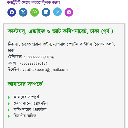
কনটেন্টটি শেয়ার করতে ক্লিক করুন
কাস্টমস্, এক্সাইজ ও ভ্যাট কমিশনারেট, ঢাকা (পূর্ব )
ঠিকানা : ৬২/৩ পুরানা পল্টন, ন্যাশনাল স্পোর্টস কাউন্সিল (১৮তম তলা),
ঢাকা
টেলিফোন : +8802223390184
ফ্যাক্স : +8802223390184
ইমেইল : vatdhakaeast@gmail.com
আমাদের সম্পর্কে
আমাদের সম্পর্কে
চেয়ারম্যানের প্রোফাইল
কমিশনারের প্রোফাইল
বিভাগীয় অফিস