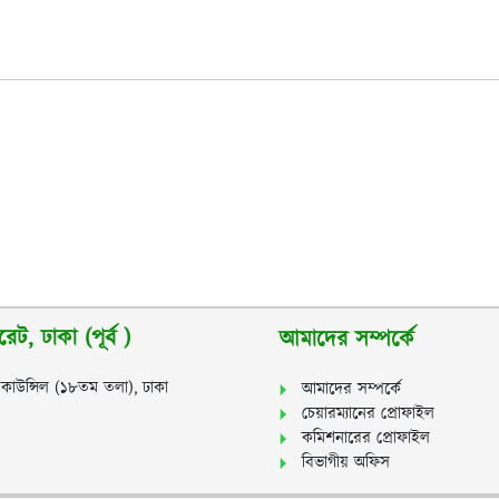
ট, ঢাকা (পূর্ব )
আমাদের সম্পর্কে
স কাউন্সিল (১৮তম তলা), ঢাকা
আমাদের সম্পর্কে
চেয়ারম্যানের প্রোফাইল
কমিশনারের প্রোফাইল
বিভাগীয় অফিস