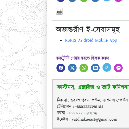
অভ্যন্তরীণ ই-সেবাসমূহ
PBRIS Android Mobile App
কনটেন্টটি শেয়ার করতে ক্লিক করুন
কাস্টমস্, এক্সাইজ ও ভ্যাট কমিশনারে
ঠিকানা : ৬২/৩ পুরানা পল্টন, ন্যাশনাল স্পোর্ট
টেলিফোন : +8802223390184
ফ্যাক্স : +8802223390184
ইমেইল : vatdhakaeast@gmail.com