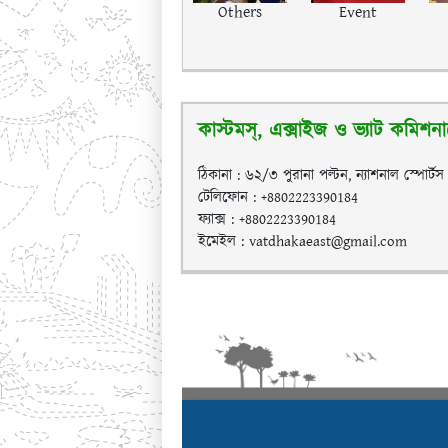
Others
Event
কাস্টমস্, এক্সাইজ ও ভ্যাট কমিশনারে
ঠিকানা : ৬২/৩ পুরানা পল্টন, ন্যাশনাল স্পোর্ট
টেলিফোন : +8802223390184
ফ্যাক্স : +8802223390184
ইমেইল : vatdhakaeast@gmail.com