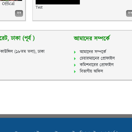
Offical
Test
সব
স
ট, ঢাকা (পূর্ব )
আমাদের সম্পর্কে
স কাউন্সিল (১৮তম তলা), ঢাকা
আমাদের সম্পর্কে
চেয়ারম্যানের প্রোফাইল
কমিশনারের প্রোফাইল
বিভাগীয় অফিস