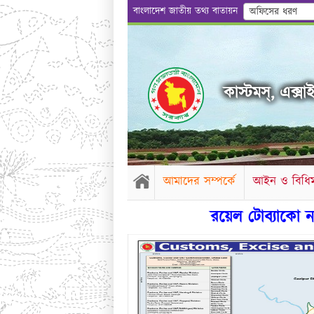
বাংলাদেশ জাতীয় তথ্য বাতায়ন
অফিসের ধরণ
কাস্টমস্, এক্সাই
আমাদের সম্পর্কে
আইন ও বিধিম
রয়েল টোব্যাকো নামীয় প্রতি