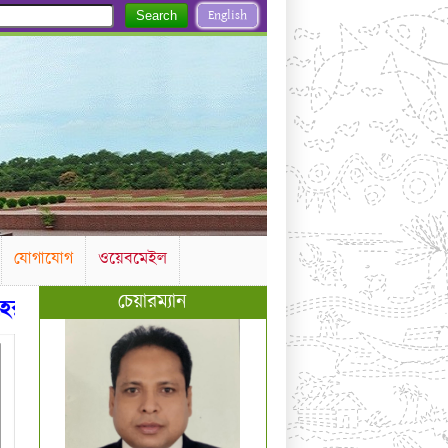
English
Search
যোগাযোগ
ওয়েবমেইল
চেয়ারম্যান
্ব-ব্যাখ্যায়িত আবে -