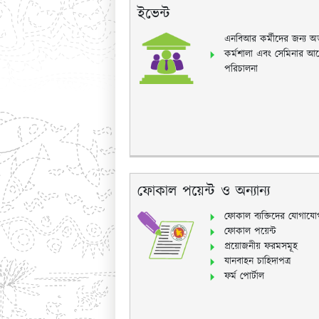
ইভেন্ট
এনবিআর কর্মীদের জন্য অভ্
কর্মশালা এবং সেমিনার আ
পরিচালনা
ফোকাল পয়েন্ট ও অন্যান্য
ফোকাল ব্যক্তিদের যোগাযো
ফোকাল পয়েন্ট
প্রয়োজনীয় ফরমসমূহ
যানবাহন চাহিদাপত্র
ফর্ম পোর্টাল