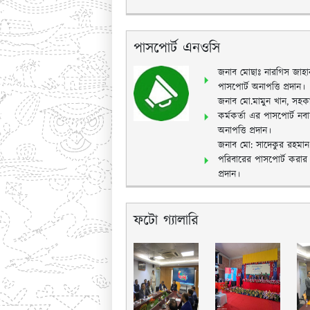
পাসপোর্ট এনওসি
জনাব মোছাঃ নারগিস জাহা
পাসপোর্ট অনাপত্তি প্রদান।
জনাব মো.মামুন খান, সহকার
কর্মকর্তা এর পাসপোর্ট নবায়
অনাপত্তি প্রদান।
জনাব মো: সাদেকুর রহমা
পরিবারের পাসপোর্ট করার জ
প্রদান।
ফটো গ্যালারি