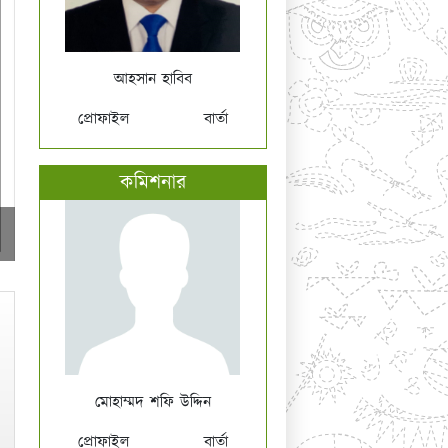
আহসান হাবিব
প্রোফাইল
বার্তা
কমিশনার
মোহাম্মদ শফি উদ্দিন
প্রোফাইল
বার্তা