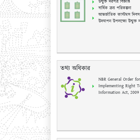
উন্মুক্ত দরপত্র বিজ্ঞপ্তি
বার্ষিক ক্রয় পরিকল্পনা
আন্তর্জাতিক কাস্টমস দিব
উদযাপন উপলক্ষ্যে উন্মুক্ত দর
তথ্য অধিকার
NBR General Order fo
Implementing Right T
Information Act, 2009